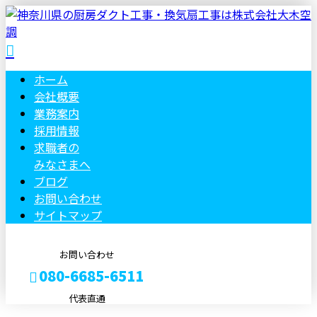
ホーム
会社概要
業務案内
採用情報
求職者の
みなさまへ
ブログ
お問い合わせ
サイトマップ
お問い合わせ
080-6685-6511
代表直通